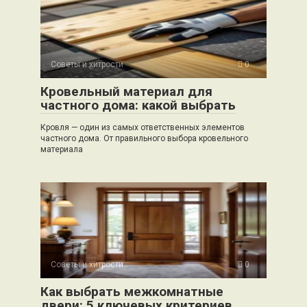
Советы и хитрости
0
Кровельный материал для
частного дома: какой выбрать
Кровля — один из самых ответственных элементов
частного дома. От правильного выбора кровельного
материала
Советы и хитрости
0
Как выбрать межкомнатные
двери: 5 ключевых критериев