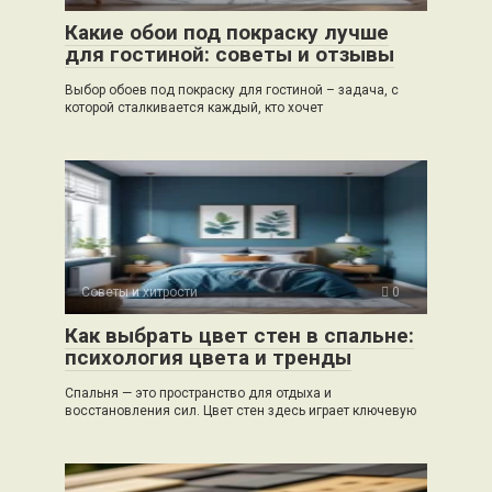
Какие обои под покраску лучше
для гостиной: советы и отзывы
Выбор обоев под покраску для гостиной – задача, с
которой сталкивается каждый, кто хочет
Советы и хитрости
0
Как выбрать цвет стен в спальне:
психология цвета и тренды
Спальня — это пространство для отдыха и
восстановления сил. Цвет стен здесь играет ключевую