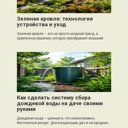
Экологичные технологии
0
Зеленая кровля: технология
устройства и уход
Зеленая кровля – это не просто модный тренд, а
практичное решение, которое преображает внешний
Экологичные технологии
0
Как сделать систему сбора
дождевой воды на даче своими
руками
Дождевая вода — ценный и, что немаловажно,
бесплатный ресурс. Для владельцев дач и загородных