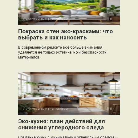
Экологичные технологии
0
Покраска стен эко-красками: что
выбрать и как наносить
В современном ремонте всё больше внимания
уделяется не только эстетике, но и безопасности
материалов.
Экологичные технологии
0
Эко-кухня: план действий для
снижения углеродного следа
Создание кухни с минимальным углеродным следом —