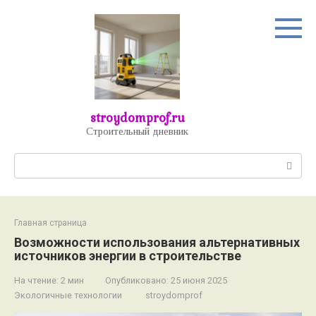
Перейти
к
контенту
stroydomprof.ru
Строительный дневник
Поиск:
Главная страница
Возможности использования альтернативных
источников энергии в строительстве
На чтение:
2 мин
Опубликовано:
25 июня 2025
Экологичные технологии
stroydomprof