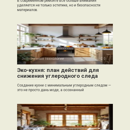
В современном ремонте всё больше внимания
уделяется не только эстетике, но и безопасности
материалов.
Экологичные технологии
0
Эко-кухня: план действий для
снижения углеродного следа
Создание кухни с минимальным углеродным следом —
это не просто дань моде, а осознанный