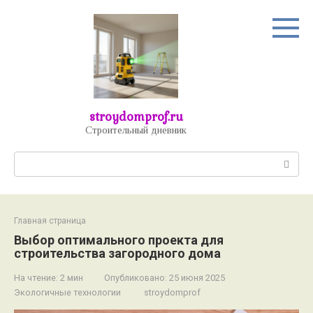
Перейти
к
контенту
stroydomprof.ru
Строительный дневник
Поиск:
Главная страница
Выбор оптимального проекта для
строительства загородного дома
На чтение:
2 мин
Опубликовано:
25 июня 2025
Экологичные технологии
stroydomprof