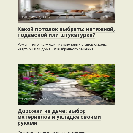
Ремонт и дизайн
0
Какой потолок выбрать: натяжной,
подвесной или штукатурка?
Ремонт потолка — один из ключевых этапов отделки
квартиры или дома. От выбранного решения
Ремонт и дизайн
0
Дорожки на даче: выбор
материалов и укладка своими
руками
Садовые дорожки — не просто элемент