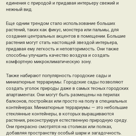
единения с природой и придавая интерьеру свежий и
нежный вид.
Еще одним трендом стало использование больших
растений, таких как фикус, монстера или пальмы, для
создания центральных акцентов в помещении. Большие
растения могут стать настоящей звездой интерьера,
придавая ему легкость и неповторимость. Они также
способны улучшить качество воздуха и создать
комфортную микроклиматическую зону.
Также набирают популярность городские сады и
миниатюрные террариумы. Городские сады позволяют
создать уголок природы даже в самых тесных городских
апартаментах. Они могут быть размещены на перилах
балконов, постройках или просто на полу в специальных
контейнерах. Миниатюрные террариумы — это небольшие
стеклянные контейнеры, в которых выращиваются
растения, реконструируя естественную природную среду.
Они прекрасно смотрятся на столиках или полках,
добавляя пространству особый шарм и загадочность.