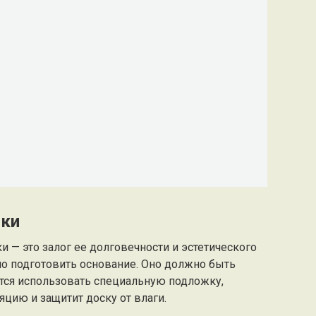
ски
 — это залог ее долговечности и эстетического
мо подготовить основание. Оно должно быть
тся использовать специальную подложку,
цию и защитит доску от влаги.