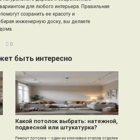
 вариантом для любого интерьера. Правильная
помогут сохранить ее красоту и
ыбирая инженерную доску, вы делаете
дома.
0
жет быть интересно
Ремонт и дизайн
0
Какой потолок выбрать: натяжной,
подвесной или штукатурка?
Ремонт потолка — один из ключевых этапов отделки