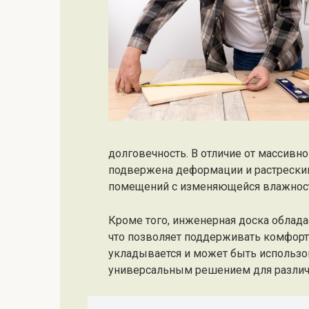
долговечность. В отличие от массивн
подвержена деформации и растрескив
помещений с изменяющейся влажнос
Кроме того, инженерная доска облад
что позволяет поддерживать комфорт
укладывается и может быть использов
универсальным решением для различ