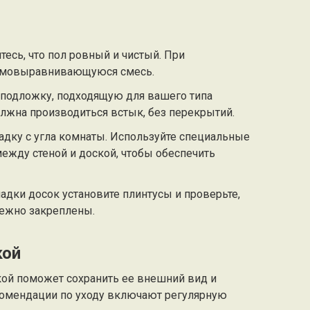
есь, что пол ровный и чистый. При
самовыравнивающуюся смесь.
подложку, подходящую для вашего типа
лжна производиться встык, без перекрытий.
адку с угла комнаты. Используйте специальные
между стеной и доской, чтобы обеспечить
адки досок установите плинтусы и проверьте,
ежно закреплены.
кой
ой поможет сохранить ее внешний вид и
комендации по уходу включают регулярную