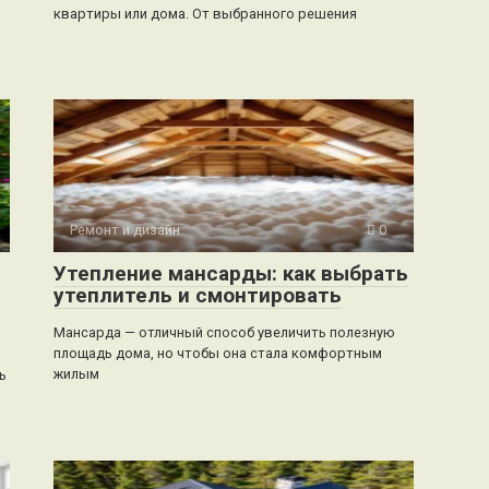
квартиры или дома. От выбранного решения
Ремонт и дизайн
0
Утепление мансарды: как выбрать
утеплитель и смонтировать
Мансарда — отличный способ увеличить полезную
площадь дома, но чтобы она стала комфортным
жилым
ь