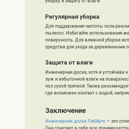
уборку и защиту от влаги.
Регулярная уборка
Для поддержания чистоты пола реком
пылесос. Избегайте использования же
поверхность. Для влажной уборки ис
средства для ухода за деревянными 
Защита от влаги
Инженерная доска, хотя и устойчива к
луж и избыточной влаги на поверхнос
пол сухой тряпкой. Также рекомендуе
где возможен контакт с водой, наприм
Заключение
Инженерная доска ЛабАрте
— это отли
Она сочетает в себе все преимущест