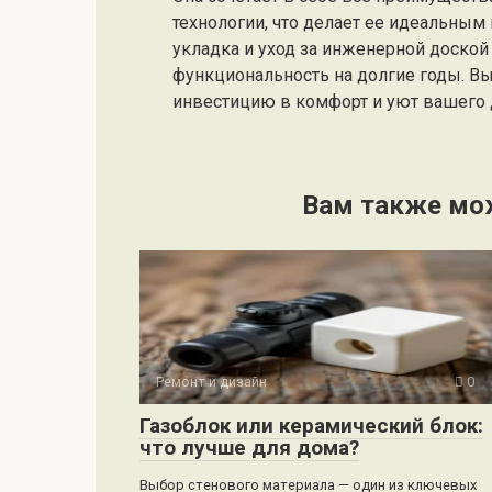
технологии, что делает ее идеальным
укладка и уход за инженерной доской 
функциональность на долгие годы. В
инвестицию в комфорт и уют вашего 
Вам также мо
Ремонт и дизайн
0
Газоблок или керамический блок:
что лучше для дома?
Выбор стенового материала — один из ключевых