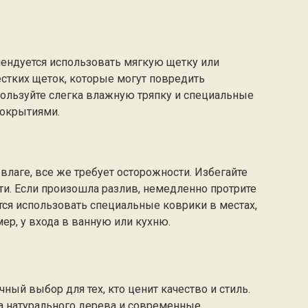
ендуется использовать мягкую щетку или
стких щеток, которые могут повредить
пользуйте слегка влажную тряпку и специальные
покрытиями.
 влаге, все же требует осторожности. Избегайте
ти. Если произошла разлив, немедленно протрите
тся использовать специальные коврики в местах,
ер, у входа в ванную или кухню.
чный выбор для тех, кто ценит качество и стиль.
ва натурального дерева и современные