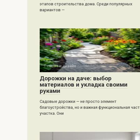
этапов строительства дома. Среди популярных
вариантов —
Ремонт и дизайн
0
Дорожки на даче: выбор
материалов и укладка своими
руками
Садовые дорожки — не просто элемент
благоустройства, но и важная функциональная част
участка. Они