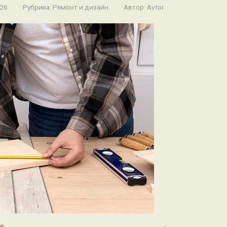
026
Рубрика:
Ремонт и дизайн
Автор:
Avtor