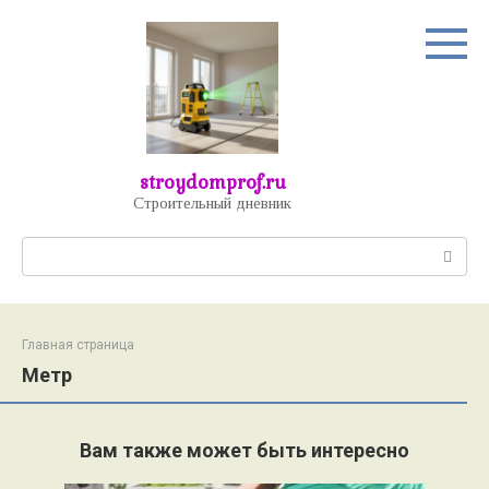
Перейти
к
контенту
stroydomprof.ru
Строительный дневник
Поиск:
Главная страница
Метр
Вам также может быть интересно