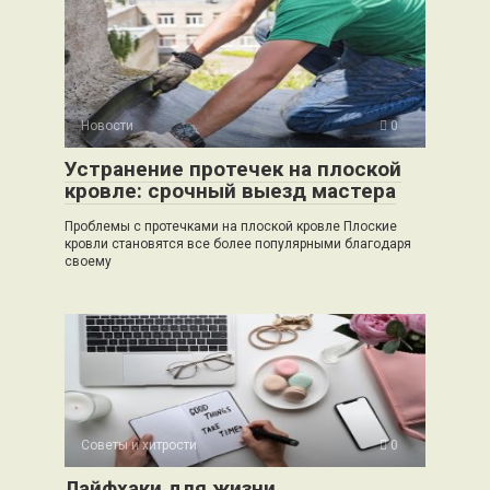
Новости
0
Устранение протечек на плоской
кровле: срочный выезд мастера
Проблемы с протечками на плоской кровле Плоские
кровли становятся все более популярными благодаря
своему
Советы и хитрости
0
Лайфхаки для жизни